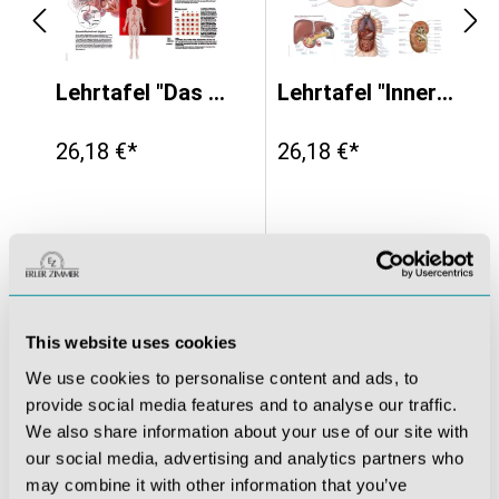
70x100cm
Lehrtafel "Das Blut", 70x100cm
Lehrtafel "Innere Organe", 70x100cm
26,18 €*
26,18 €*
This website uses cookies
We use cookies to personalise content and ads, to
provide social media features and to analyse our traffic.
We also share information about your use of our site with
our social media, advertising and analytics partners who
may combine it with other information that you’ve