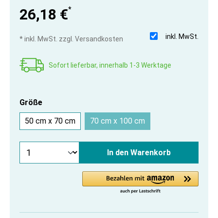
*
26,18 €
inkl. MwSt.
* inkl. MwSt. zzgl. Versandkosten
Sofort lieferbar, innerhalb 1-3 Werktage
Größe
50 cm x 70 cm
70 cm x 100 cm
In den Warenkorb