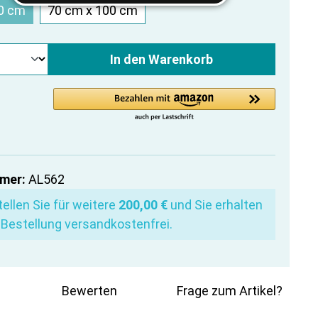
0 cm
70 cm x 100 cm
In den Warenkorb
mer:
AL562
ellen Sie für weitere
200,00 €
und Sie erhalten
 Bestellung versandkostenfrei.
Bewerten
Frage zum Artikel?