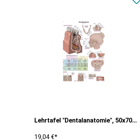
Lehrtafel "Dentalanatomie", 50x70cm
19,04 €*