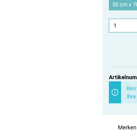
50 cm x 7
Artikelnum
Best
Ihre
Merken