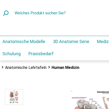
Anatomische Modelle
3D Anatomie Serie
Mediz
Schulung
Praxisbedarf
Anatomische Lehrtafeln
Human Medizin