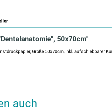
ller
 "Dentalanatomie", 50x70cm"
tdruckpapier, Größe 50x70cm, inkl. aufschiebbarer Ku
en auch