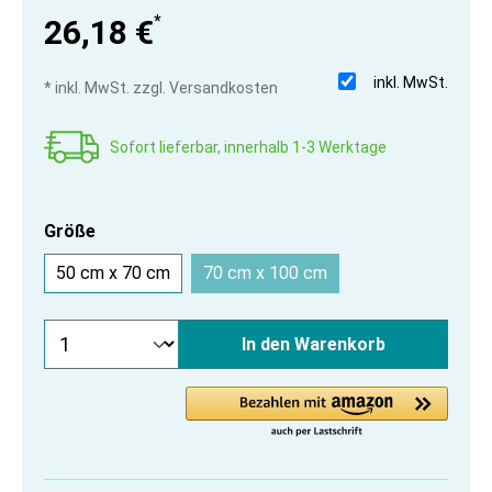
*
26,18 €
inkl. MwSt.
* inkl. MwSt. zzgl. Versandkosten
Sofort lieferbar, innerhalb 1-3 Werktage
Größe
50 cm x 70 cm
70 cm x 100 cm
In den Warenkorb