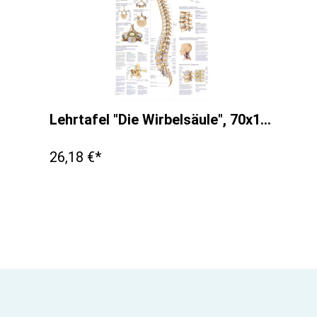
Lehrtafel "Die Wirbelsäule", 70x100cm
26,18 €*