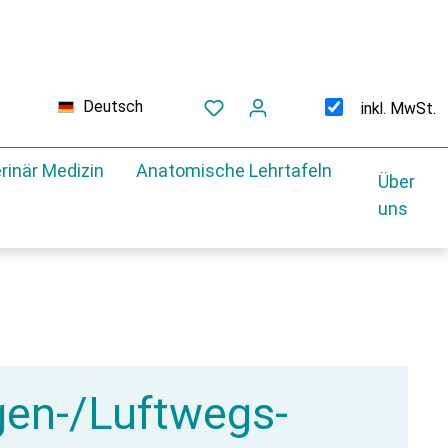
Deutsch
inkl. MwSt.
rinär Medizin
Anatomische Lehrtafeln
Über
uns
en-/Luftwegs-