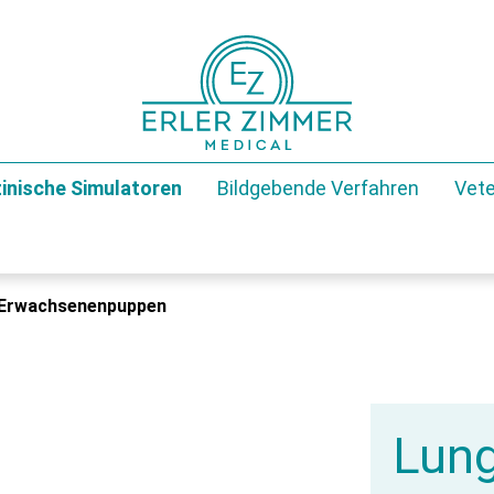
inische Simulatoren
Bildgebende Verfahren
Vete
Erwachsenenpuppen
Lung