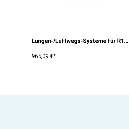
Lungen-/Luftwegs-Systeme für R10051
965,09 €*