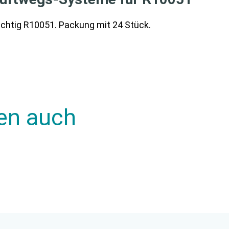
htig R10051. Packung mit 24 Stück.
en auch