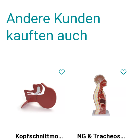
Andere Kunden
kauften auch
Kopfschnittmodell
NG & Tracheostomie Torso, lebensgroß