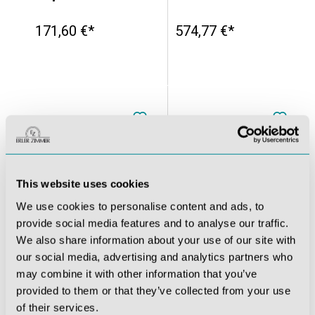
171,60 €*
574,77 €*
This website uses cookies
We use cookies to personalise content and ads, to
provide social media features and to analyse our traffic.
We also share information about your use of our site with
our social media, advertising and analytics partners who
Ohrmodell, 3-fache Größe, 4 Teile - EZ Augmented Anatomy
Osteopathie-Schädelmodell, 22-teilig, didaktische Ausführung - EZ Augmented Anatomy
may combine it with other information that you’ve
provided to them or that they’ve collected from your use
183,26 €*
360,57 €*
of their services.