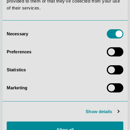
provided to them or that they’ve collected from your use
of their services.
Consent
Necessary
Selection
Gelebte
Verständnis für
Preferences
Kundenorientierung
Qualität
Statistics
Marketing
Nachhaltiges
Zertifizierung ISO
Handeln
9001
Show details
Allow all