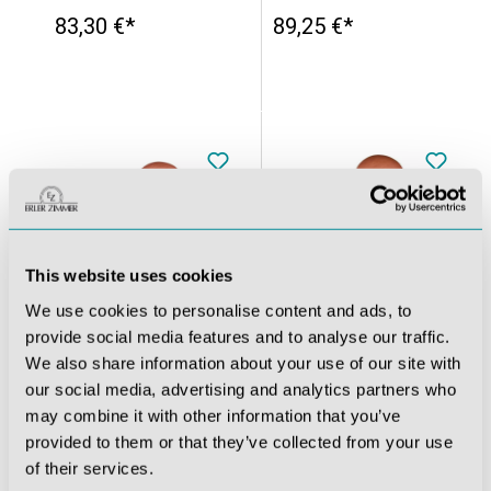
83,30 €*
89,25 €*
This website uses cookies
We use cookies to personalise content and ads, to
provide social media features and to analyse our traffic.
We also share information about your use of our site with
Neugeborenenpuppe für Wickelübungen, männlich
Neugeborenenpuppe für Wickelübungen, weiblich
our social media, advertising and analytics partners who
may combine it with other information that you’ve
provided to them or that they’ve collected from your use
83,30 €*
83,30 €*
of their services.