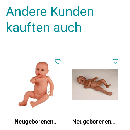
Andere Kunden
kauften auch
Neugeborenenpuppe für Wickelübungen, männlich
Neugeborenenpuppe für Wickelübungen, weiblich, dunkel