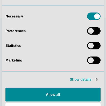
Consent
Necessary
Selection
Preferences
Statistics
Marketing
Stetige
Soziale
Innovationskraft
Verantwortung
Show details
Allow all