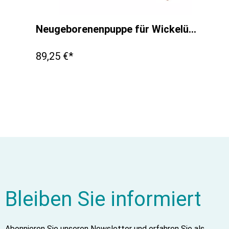
Neugeborenenpuppe für Wickelübungen, männlich, dunkel
89,25 €*
Bleiben Sie informiert
Abonnieren Sie unseren Newsletter und erfahren Sie als