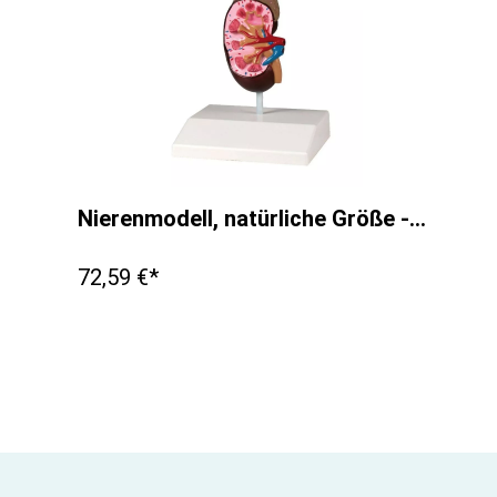
Nierenmodell, natürliche Größe - EZ Augmented Anatomy
72,59 €*