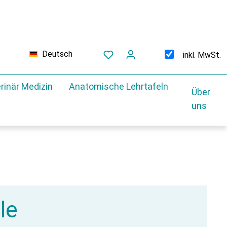
Deutsch
inkl. MwSt.
rinär Medizin
Anatomische Lehrtafeln
Über
uns
le