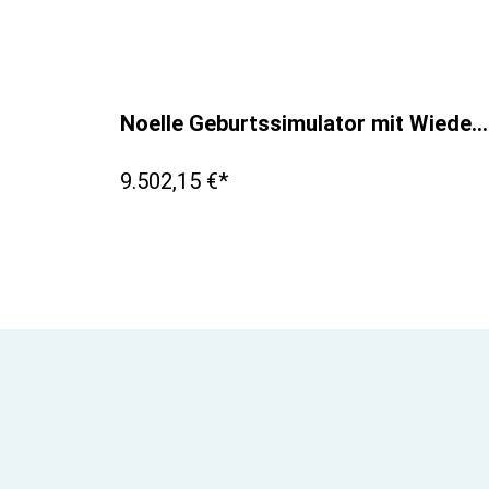
Noelle Geburtssimulator mit Wiederbelebungs-Baby
9.502,15 €*