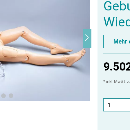
Gebu
Wied
Mehr 
9.502
* inkl. MwSt. 