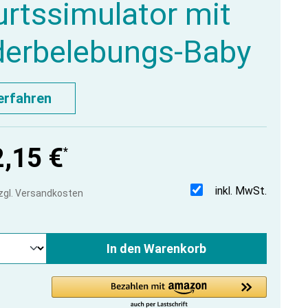
rtssimulator mit
erbelebungs-Baby
erfahren
,15 €
*
inkl. MwSt.
zzgl. Versandkosten
In den Warenkorb