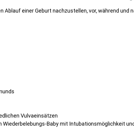
n Ablauf einer Geburt nachzustellen, vor, während und n
rmunds
edlichen Vulvaeinsätzen
n Wiederbelebungs-Baby mit Intubationsmöglichkeit und