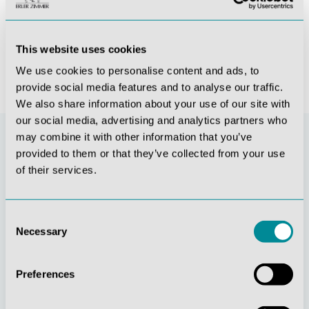
3.411,73 €*
This website uses cookies
We use cookies to personalise content and ads, to
provide social media features and to analyse our traffic.
We also share information about your use of our site with
our social media, advertising and analytics partners who
may combine it with other information that you’ve
provided to them or that they’ve collected from your use
of their services.
Consent
Necessary
Selection
Stetige
Soziale
Preferences
Innovationskraft
Verantwortung