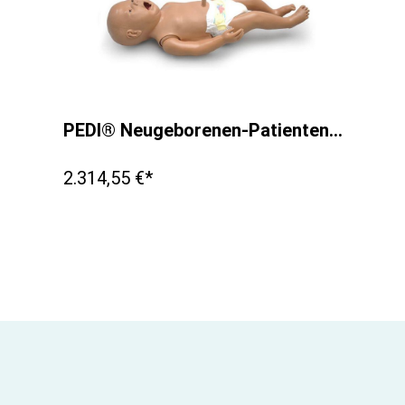
PEDI® Neugeborenen-Patientensimulator
2.314,55 €*