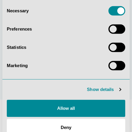
Consent
Gelebte
Verständnis für
Necessary
Selection
Kundenorientierung
Qualität
Preferences
Statistics
Nachhaltiges
Zertifizierung ISO
Marketing
Handeln
9001
Show details
Allow all
Deny