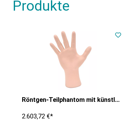
Produkte
Röntgen-Teilphantom mit künstlichen Knochen - Rechte Hand, opak
2.603,72 €*