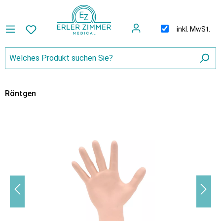
inkl. MwSt.
Röntgen