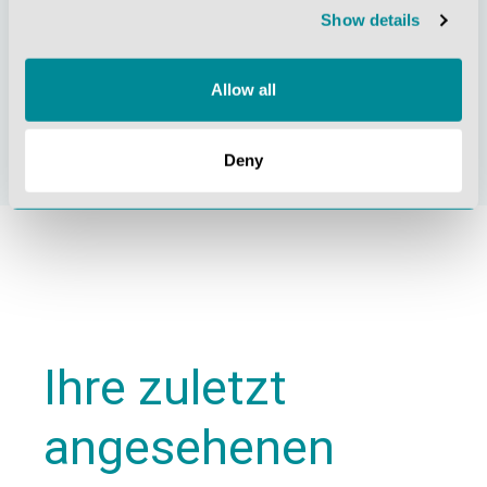
Show details
Nachhaltiges
Zertifizierung ISO
Allow all
Handeln
9001
Deny
Ihre zuletzt
angesehenen