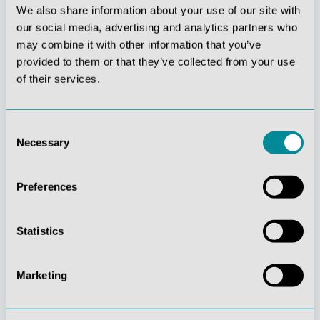
We also share information about your use of our site with
our social media, advertising and analytics partners who
may combine it with other information that you’ve
provided to them or that they’ve collected from your use
of their services.
Stetige
Soziale
Innovationskraft
Verantwortung
Consent
Necessary
Selection
Preferences
Gelebte
Verständnis für
Statistics
Kundenorientierung
Qualität
Marketing