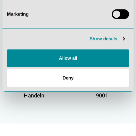
Marketing
Gelebte
Verständnis für
Kundenorientierung
Qualität
Show details
Allow all
Deny
Nachhaltiges
Zertifizierung ISO
Handeln
9001