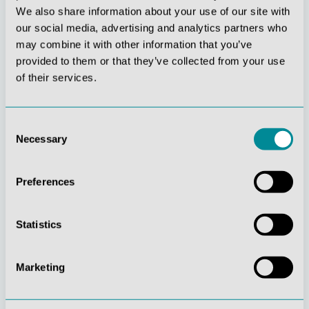
We also share information about your use of our site with
our social media, advertising and analytics partners who
may combine it with other information that you’ve
provided to them or that they’ve collected from your use
of their services.
Stetige
Soziale
Innovationskraft
Verantwortung
Consent
Necessary
Selection
Preferences
Statistics
Gelebte
Verständnis für
Kundenorientierung
Qualität
Marketing