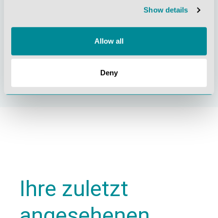
Show details
Allow all
Nachhaltiges
Zertifizierung ISO
Handeln
9001
Deny
Ihre zuletzt
angesehenen