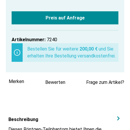
Preis auf Anfrage
Artikelnummer:
7240
Bestellen Sie für weitere
200,00 €
und Sie
erhalten Ihre Bestellung versandkostenfrei.
Merken
Bewerten
Frage zum Artikel?
Beschreibung
Dieses Röntgen-Teilphantom bietet Ihnen die