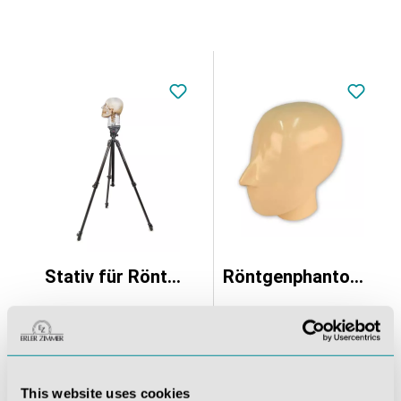
Stativ für Röntgenschädel, schwere Ausführung
Röntgenphantom Kopf mit Halswirbeln, opak
724,71 €*
This website uses cookies