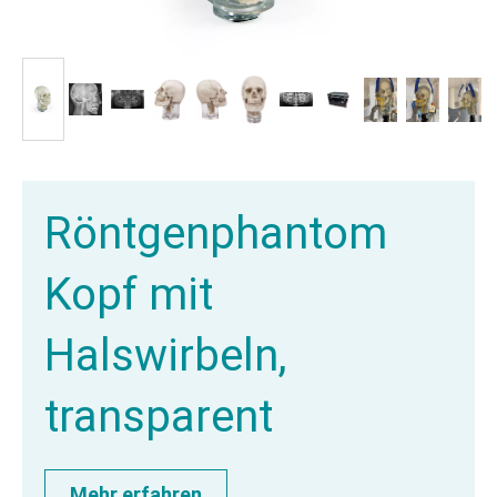
Röntgenphantom
Kopf mit
Halswirbeln,
transparent
Mehr erfahren