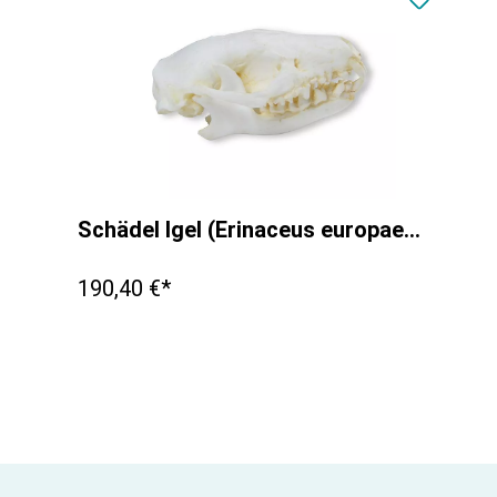
Schädel Igel (Erinaceus europaeus)
190,40 €*