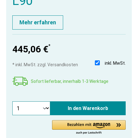
L90
Mehr erfahren
*
445,06 €
inkl. MwSt.
* inkl. MwSt. zzgl. Versandkosten
Sofort lieferbar, innerhalb 1-3 Werktage
In den Warenkorb