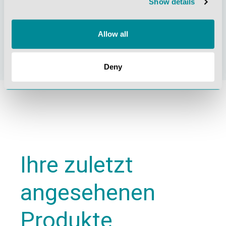
Show details
Nachhaltiges
Zertifizierung ISO
Handeln
9001
Allow all
Deny
Ihre zuletzt
angesehenen
Produkte