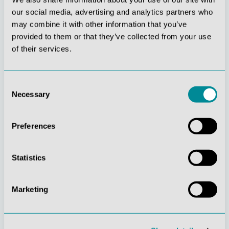
our social media, advertising and analytics partners who
may combine it with other information that you’ve
provided to them or that they’ve collected from your use
Stetige
Soziale
of their services.
Innovationskraft
Verantwortung
Consent
Necessary
Selection
Preferences
Gelebte
Verständnis für
Statistics
Kundenorientierung
Qualität
Marketing