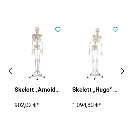
Skelett „Arnold“ mit Muskelmarkierungen
Skelett „Hugo“ mit beweglicher Wirbelsäule
902,02 €*
1.094,80 €*