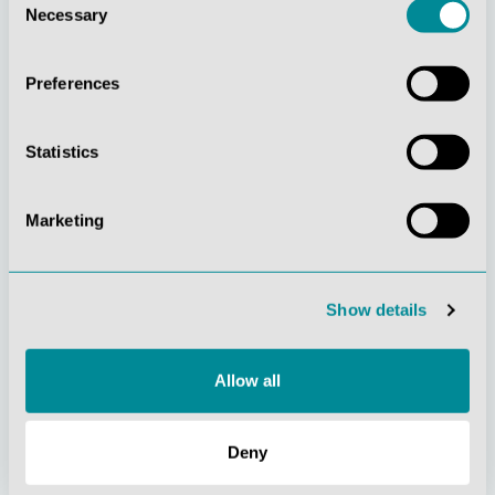
Necessary
Selection
Preferences
Statistics
Stetige
Soziale
Marketing
Innovationskraft
Verantwortung
Show details
Allow all
Gelebte
Verständnis für
Deny
Kundenorientierung
Qualität