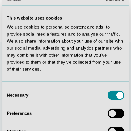
1.663,62 €*
1.663,62 €*
This website uses cookies
We use cookies to personalise content and ads, to
provide social media features and to analyse our traffic.
We also share information about your use of our site with
our social media, advertising and analytics partners who
may combine it with other information that you’ve
provided to them or that they’ve collected from your use
of their services.
Consent
Necessary
Selection
Stetige
Soziale
Preferences
Innovationskraft
Verantwortung