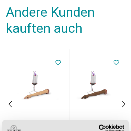
Andere Kunden
kauften auch
Puncture Pete - hyperrealistischer IV Trainingsarm, helle Hautfarbe
Puncture Pete - hyperrealistischer IV Trainingsarm, dunkle Hautfarbe