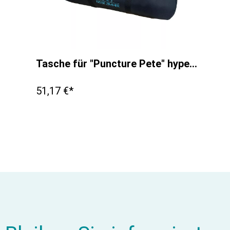
Tasche für "Puncture Pete" hyperrealistischer IV Trainingsarm
51,17 €*