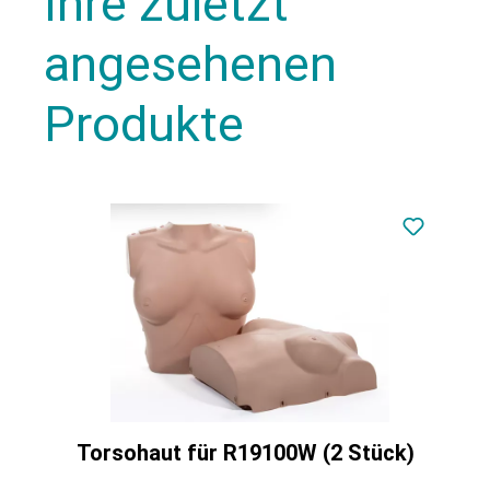
Ihre zuletzt
angesehenen
Produkte
Torsohaut für R19100W (2 Stück)