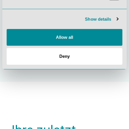
Show details
Allow all
Nachhaltiges
Zertifizierung ISO
Handeln
9001
Deny