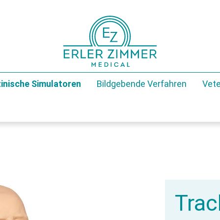
inische Simulatoren
Bildgebende Verfahren
Vete
Trac