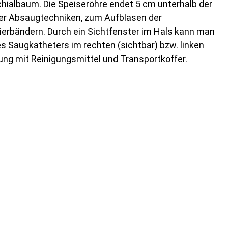
nchialbaum. Die Speiseröhre endet 5 cm unterhalb der
aler Absaugtechniken, zum Aufblasen der
rbändern. Durch ein Sichtfenster im Hals kann man
 Saugkatheters im rechten (sichtbar) bzw. linken
ung mit Reinigungsmittel und Transportkoffer.