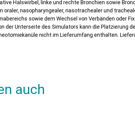
tative Halswirbel, linke und rechte Bronchien sowie Bro
en oraler, nasopharyngealer, nasotrachealer und trache
abereichs sowie dem Wechsel von Verbänden oder Fixie
der Unterseite des Simulators kann die Platzierung des
cheotomiekanüle nicht im Lieferumfang enthalten. Liefer
en auch