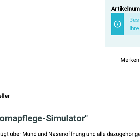
Artikelnum
Best
Ihre
Merken
ller
tomapflege-Simulator"
fügt über Mund und Nasenöffnung und alle dazugehörig