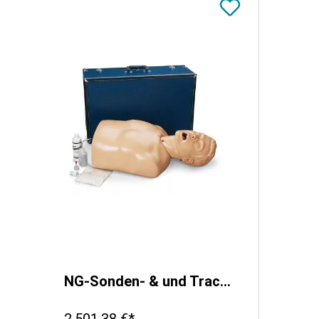
NG-Sonden- & und Tracheostomapflege-Simulator