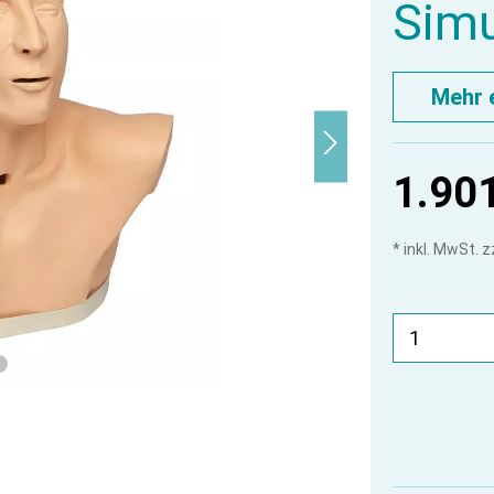
Simu
Mehr 
1.901
* inkl. MwSt. 