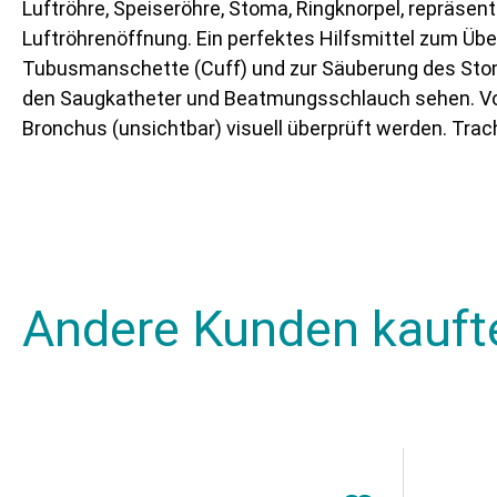
Luftröhre, Speiseröhre, Stoma, Ringknorpel, repräsen
Luftröhrenöffnung. Ein perfektes Hilfsmittel zum Üb
Tubusmanschette (Cuff) und zur Säuberung des Stom
den Saugkatheter und Beatmungsschlauch sehen. Von 
Bronchus (unsichtbar) visuell überprüft werden. Tra
Andere Kunden kauft