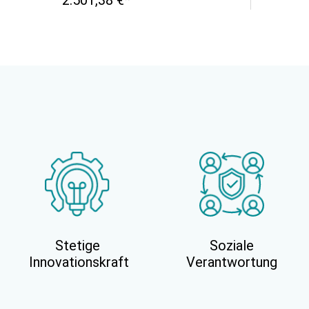
2.501,38 €*
Stetige
Soziale
Innovationskraft
Verantwortung