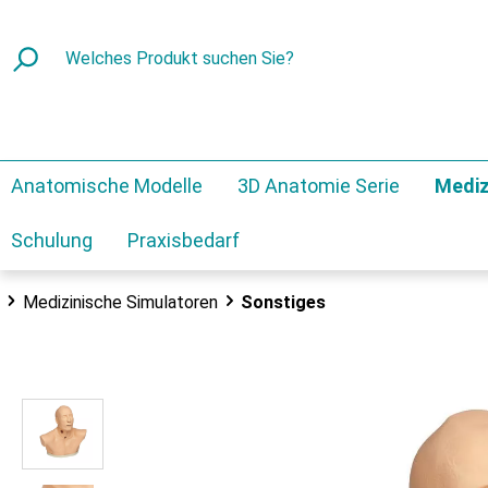
Anatomische Modelle
3D Anatomie Serie
Mediz
Schulung
Praxisbedarf
Medizinische Simulatoren
Sonstiges