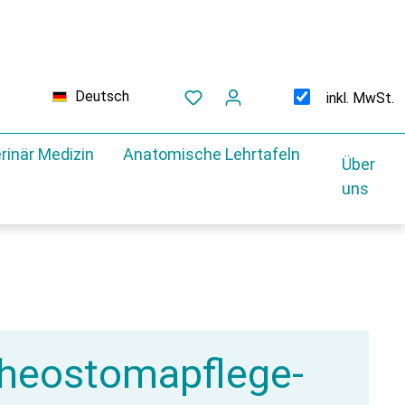
Deutsch
inkl. MwSt.
rinär Medizin
Anatomische Lehrtafeln
Über
uns
heostomapflege-