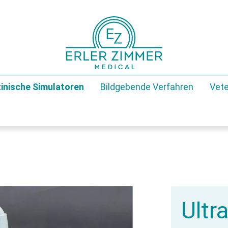
inische Simulatoren
Bildgebende Verfahren
Vete
Ultr