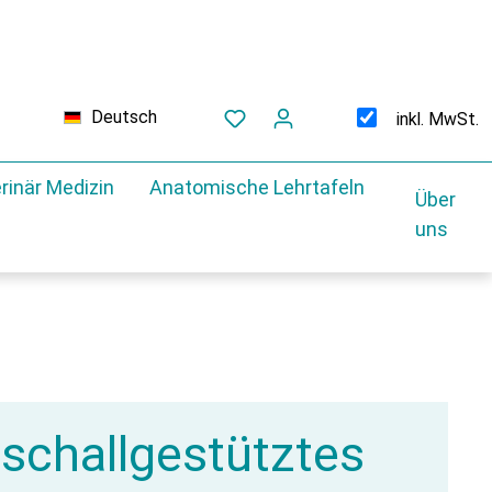
Deutsch
inkl. MwSt.
rinär Medizin
Anatomische Lehrtafeln
Über
uns
aschallgestütztes