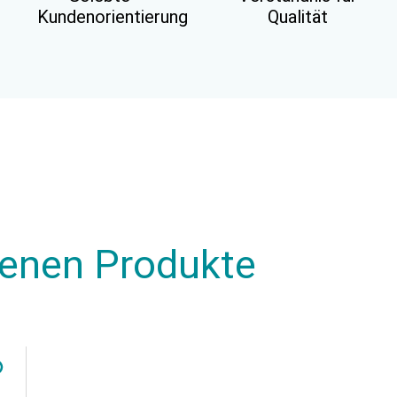
Kundenorientierung
Qualität
henen Produkte