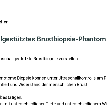
ller
lgestütztes Brustbiopsie-Phantom (
aschallgestützte Brustbiopsie vorstellen.
mmotome Biopsie können unter Ultraschallkontrolle am
hheit und Widerstand der menschlichen Brust.
u bestätigen.
tion mit unterschiedlicher Tiefe und unterschiedlichem Wi