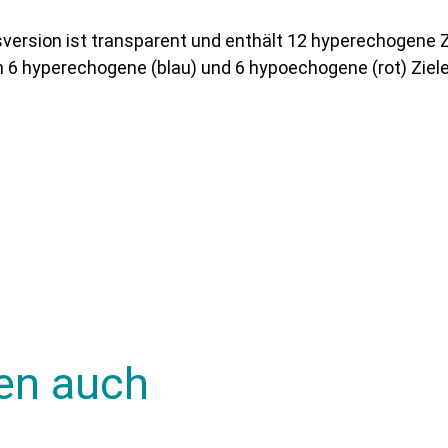
isversion ist transparent und enthält 12 hyperechogene 
och 6 hyperechogene (blau) und 6 hypoechogene (rot) Zi
en auch