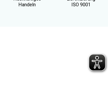
Handeln
ISO 9001