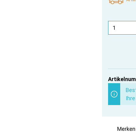
Artikelnum
Best
Ihre
Merken