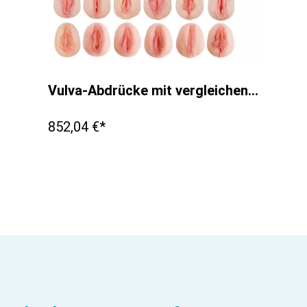
Vulva-Abdrücke mit vergleichender Anatomie
852,04 €*