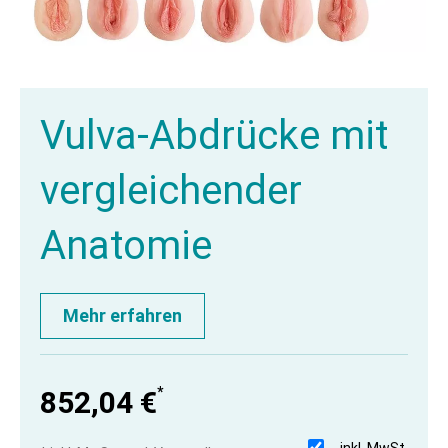
Vulva-Abdrücke mit
vergleichender
Anatomie
Mehr erfahren
*
852,04 €
inkl. MwSt.