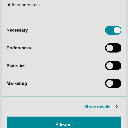
of their services.
Consent
Necessary
Selection
Gelebte
Verständnis für
Kundenorientierung
Qualität
Preferences
Statistics
Marketing
Nachhaltiges
Zertifizierung ISO
Handeln
9001
Show details
Allow all