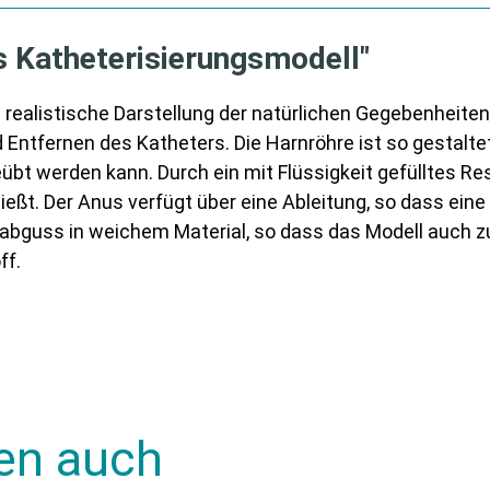
s Katheterisierungsmodell"
n realistische Darstellung der natürlichen Gegebenheite
Entfernen des Katheters. Die Harnröhre ist so gestaltet
übt werden kann. Durch ein mit Flüssigkeit gefülltes Res
fließt. Der Anus verfügt über eine Ableitung, so dass ei
urabguss in weichem Material, so dass das Modell auc
ff.
en auch