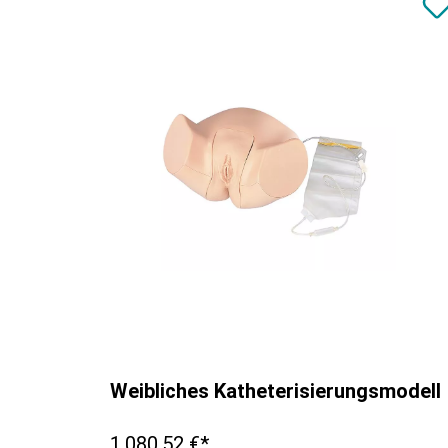
Weibliches Katheterisierungsmodell
1.080,52 €*