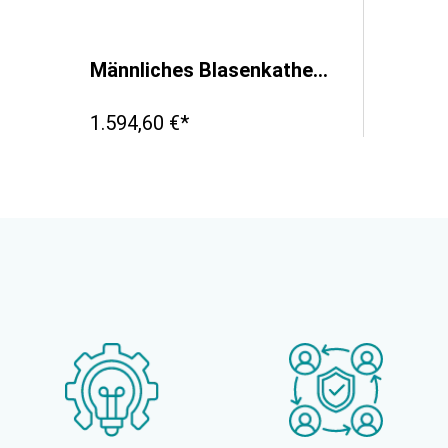
Männliches Blasenkatheter- und Einlauf- Übungsmodell
1.594,60 €*