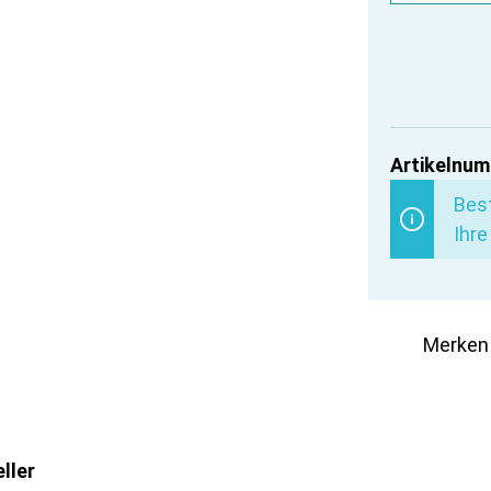
Artikelnum
Best
Ihre
Merken
ller