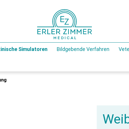
inische Simulatoren
Bildgebende Verfahren
Vete
ung
Weib