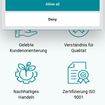
Innovationskraft
Verantwortung
Allow all
Deny
Gelebte
Verständnis für
Kundenorientierung
Qualität
Nachhaltiges
Zertifizierung ISO
Handeln
9001