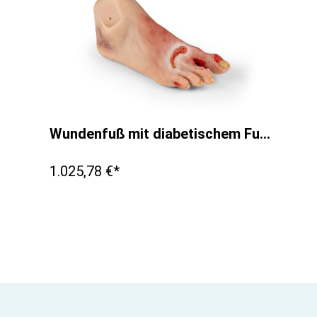
Wundenfuß mit diabetischem Fußsyndrom, fortg. Stadium, Puppenversion
1.025,78 €*