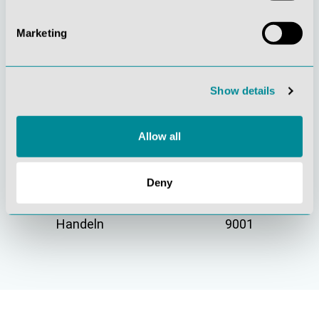
Marketing
Gelebte
Verständnis für
Kundenorientierung
Qualität
Show details
Allow all
Deny
Nachhaltiges
Zertifizierung ISO
Handeln
9001