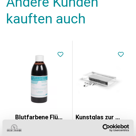
Andere Kunden
kauften auch
Blutfarbene Flüssigkeit, 250 ml
Kunstglas zur Splittersimulation
41,65 €*
48,79 €*