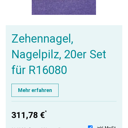
Zehennagel,
Nagelpilz, 20er Set
für R16080
Mehr erfahren
*
311,78 €
inkl. MwSt.