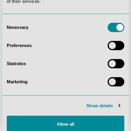
of their services.
Consent
Necessary
Selection
Gelebte
Verständnis für
Kundenorientierung
Qualität
Preferences
Statistics
Marketing
Nachhaltiges
Zertifizierung ISO
Handeln
9001
Show details
Allow all