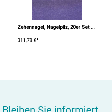
Zehennagel, Nagelpilz, 20er Set für R16080
311,78 €*
Bleiben Sie informiert