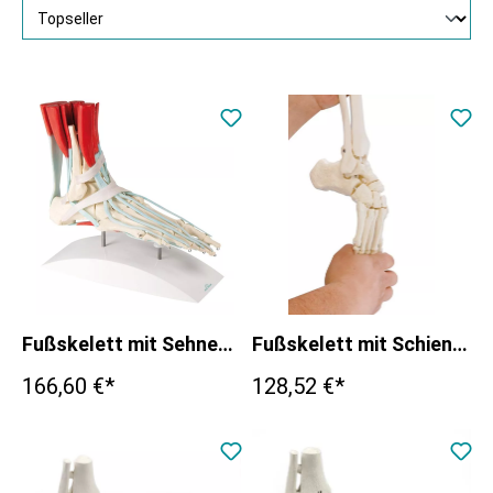
Fußskelett mit Sehnenapparat
Fußskelett mit Schien- und Wadenbeinansatz, beweglich montiert
166,60 €*
128,52 €*