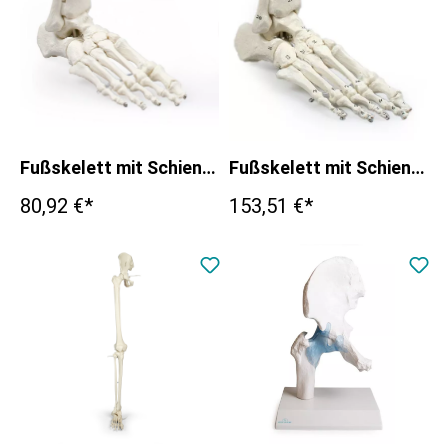
Fußskelett mit Schien- und Wadenbeinansatz
Fußskelett mit Schien- und Wadenbeinansatz, beweglich montiert, nummeriert
80,92 €*
153,51 €*