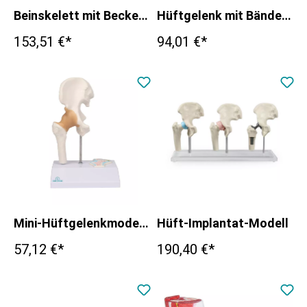
Beinskelett mit Beckenhälfte
Hüftgelenk mit Bändern, mit Stativ
153,51 €*
94,01 €*
Mini-Hüftgelenkmodell mit Querschnitt
Hüft-Implantat-Modell
57,12 €*
190,40 €*