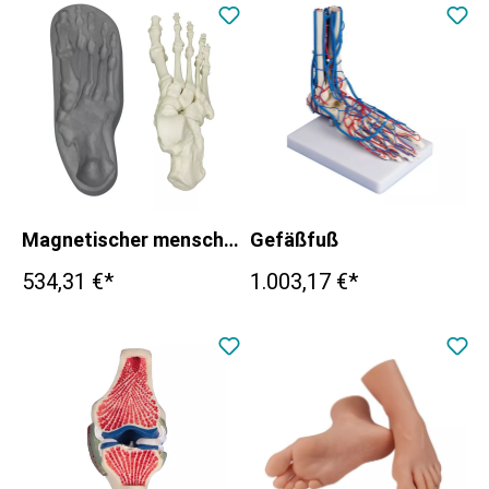
Magnetischer menschlicher Fuß, rechts
Gefäßfuß
534,31 €*
1.003,17 €*