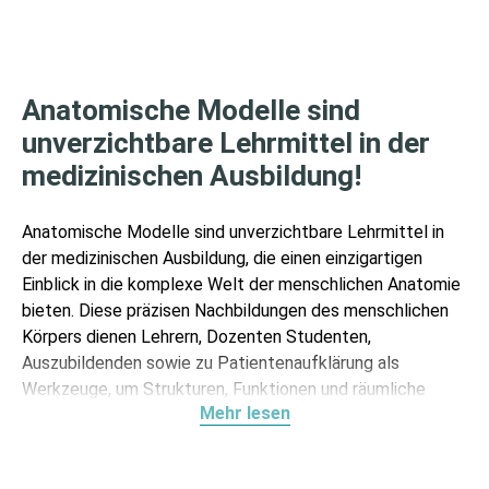
Anatomische Modelle sind
unverzichtbare Lehrmittel in der
medizinischen Ausbildung!
Anatomische Modelle sind unverzichtbare Lehrmittel in
der medizinischen Ausbildung, die einen einzigartigen
Einblick in die komplexe Welt der menschlichen Anatomie
bieten. Diese präzisen Nachbildungen des menschlichen
Körpers dienen Lehrern, Dozenten Studenten,
Auszubildenden sowie zu Patientenaufklärung als
Werkzeuge, um Strukturen, Funktionen und räumliche
Mehr lesen
Zusammenhänge besser zu verstehen. Unser breites
Sortiment an anatomischen Modellen erstreckt sich von
Skelettmodellen über Modelle von Organen und Geweben