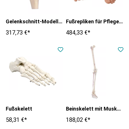
Gelenkschnitt-Modell des Knies
Fußrepliken für Pflegeübungen
317,73 €*
484,33 €*
Fußskelett
Beinskelett mit Muskelmarkierung
58,31 €*
188,02 €*