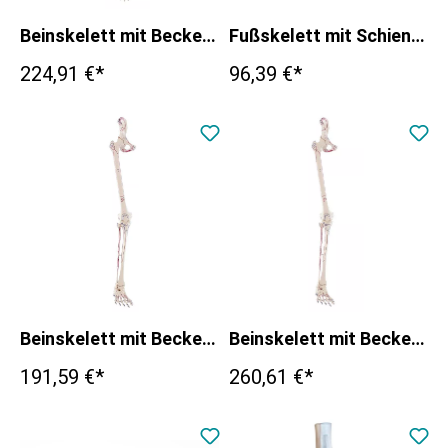
Beinskelett mit Beckenhälfte und flexiblem Fuß
Fußskelett mit Schien- und Wadenbeinansatz, nummeriert
224,91 €*
96,39 €*
Beinskelett mit Beckenhälfte, mit Muskelmarkierung
Beinskelett mit Beckenhälfte und flexiblem Fuß, mit Muskelmarkierungen
191,59 €*
260,61 €*