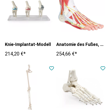
Knie-Implantat-Modell
Anatomie des Fußes, 9-teilig
214,20 €*
254,66 €*