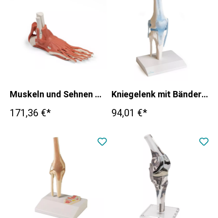
Muskeln und Sehnen des Fußes
Kniegelenk mit Bändern, mit Stativ
171,36 €*
94,01 €*