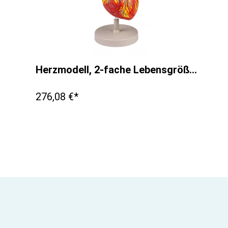
Herzmodell, 2-fache Lebensgröße, 4 Teile
276,08 €*