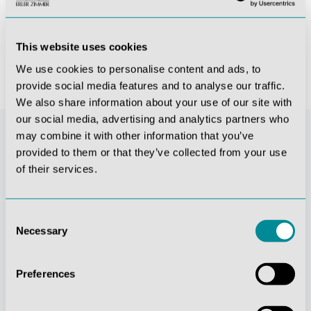
355,81 €*
235,62 €*
This website uses cookies
We use cookies to personalise content and ads, to
provide social media features and to analyse our traffic.
We also share information about your use of our site with
our social media, advertising and analytics partners who
may combine it with other information that you’ve
provided to them or that they’ve collected from your use
of their services.
Consent
Necessary
Selection
Stetige
Soziale
Preferences
Innovationskraft
Verantwortung