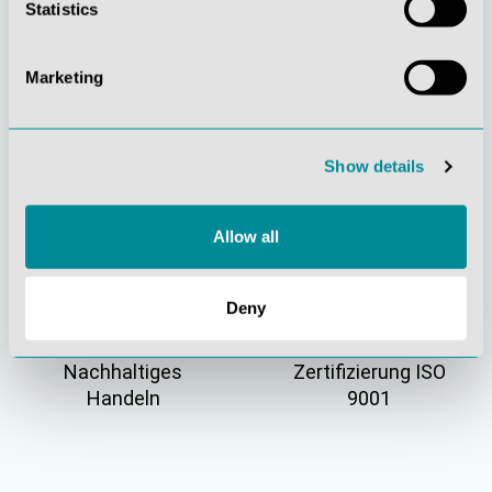
Statistics
Marketing
Gelebte
Verständnis für
Show details
Kundenorientierung
Qualität
Allow all
Deny
Nachhaltiges
Zertifizierung ISO
Handeln
9001