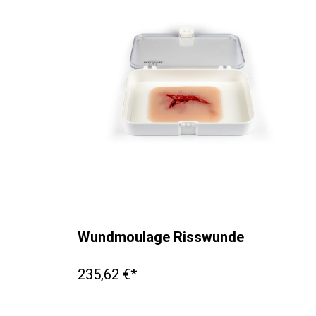
Wundmoulage Risswunde
235,62 €*