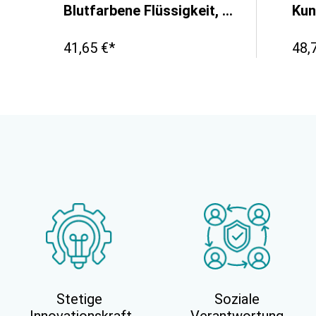
Blutfarbene Flüssigkeit, 250 ml
41,65 €*
48,
Stetige
Soziale