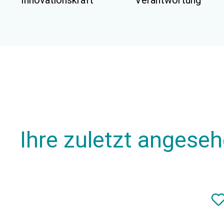
Innovationskraft
Verantwortung
Ihre zuletzt angese