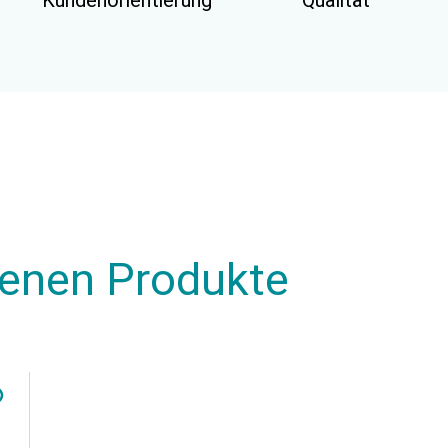
Kundenorientierung
Qualität
henen Produkte