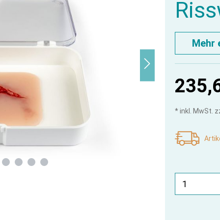
Ris
Mehr 
235,
* inkl. MwSt. 
Artik