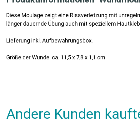
Diese Moulage zeigt eine Rissverletzung mit unregel
länger dauernde Übung auch mit speziellem Hautkleb
Lieferung inkl. Aufbewahrungsbox.
Größe der Wunde: ca. 11,5 x 7,8 x 1,1 cm
Andere Kunden kauft