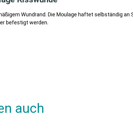
mäßigem Wundrand. Die Moulage haftet selbständig an S
er befestigt werden.
en auch