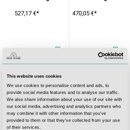
527,17 €*
470,05 €*
This website uses cookies
We use cookies to personalise content and ads, to
provide social media features and to analyse our traffic.
We also share information about your use of our site with
our social media, advertising and analytics partners who
unde
Wundmoulage Risswunde
Wundmoulage Hämatom frisch
may combine it with other information that you’ve
provided to them or that they’ve collected from your use
235,62 €*
295,12 €*
of their services.