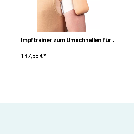
Impftrainer zum Umschnallen für IM und subkutane Injektion
147,56 €*