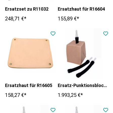
Ersatzset zu R11032
Ersatzhaut für R16604
248,71 €*
155,89 €*
Ersatzhaut für R16605
Ersatz-Punktionsblock Standard für R66600
158,27 €*
1.993,25 €*