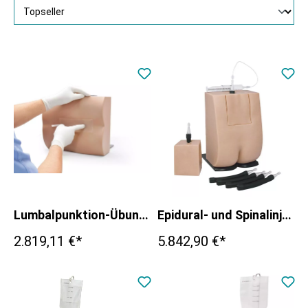
Lumbalpunktion-Übungsmodell
Epidural- und Spinalinjektionssimulator Genesis
2.819,11 €*
5.842,90 €*