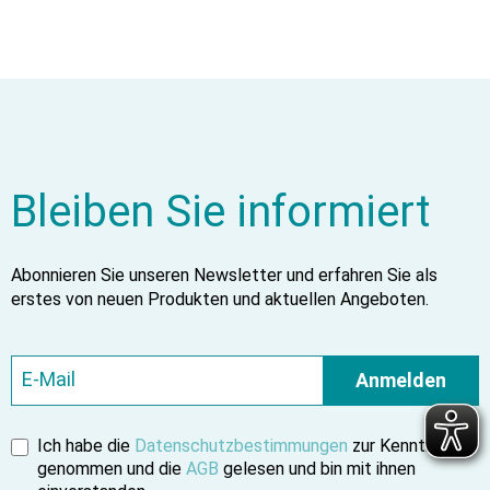
Herausforderungen vor und steigern Sie Ihre
Kompetenzen mit unseren innovativen medizinischen
Simulatoren – die Zukunft der medizinischen Ausbildung
beginnt mit medizinischen Simulatoren von Erler- Zimmer.
Bleiben Sie informiert
Abonnieren Sie unseren Newsletter und erfahren Sie als
erstes von neuen Produkten und aktuellen Angeboten.
Anmelden
Ich habe die
Datenschutzbestimmungen
zur Kenntnis
genommen und die
AGB
gelesen und bin mit ihnen