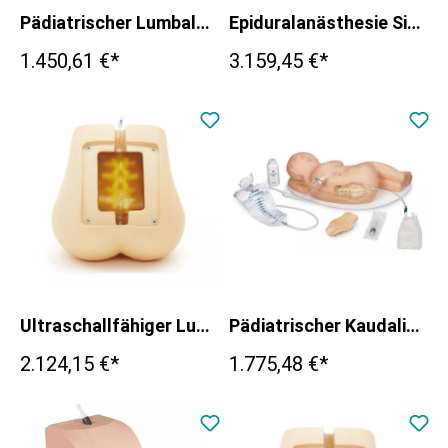
Pädiatrischer Lumbalpunktionssimulator
Epiduralanästhesie Simulator
1.450,61 €*
3.159,45 €*
Ultraschallfähiger Lumbalpunktions-/Epiduralpunktions-Simulator
Pädiatrischer Kaudalinjektionssimulator
2.124,15 €*
1.775,48 €*