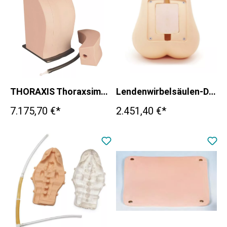
THORAXIS Thoraxsimulator für rückenmarksnahe Anästhesie
Lendenwirbelsäulen-Durchleuchtungsphantom
7.175,70 €*
2.451,40 €*