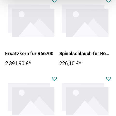
Ersatzkern für R66700
Spinalschlauch für R66700
2.391,90 €*
226,10 €*