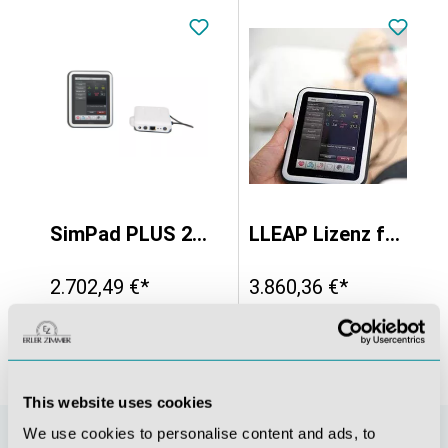
SimPad PLUS 2 System komplett, ohne Softwarelizenz
LLEAP Lizenz für SimPad PLUS
2.702,49 €*
3.860,36 €*
This website uses cookies
We use cookies to personalise content and ads, to