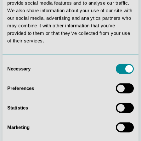
provide social media features and to analyse our traffic.
We also share information about your use of our site with
our social media, advertising and analytics partners who
may combine it with other information that you’ve
provided to them or that they’ve collected from your use
of their services.
Stetige
Soziale
Consent
Innovationskraft
Verantwortung
Necessary
Selection
Preferences
Statistics
Gelebte
Verständnis für
Marketing
Kundenorientierung
Qualität