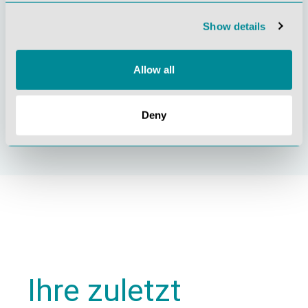
Show details
Allow all
Nachhaltiges
Zertifizierung ISO
Handeln
9001
Deny
Ihre zuletzt