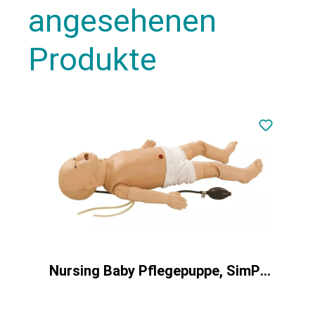
angesehenen
Produkte
Nursing Baby Pflegepuppe, SimPad fähig