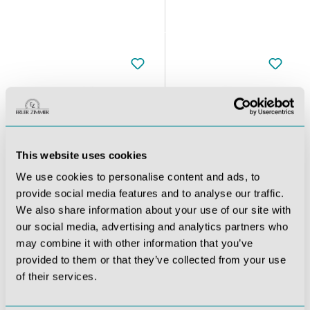
This website uses cookies
We use cookies to personalise content and ads, to
provide social media features and to analyse our traffic.
rades
Wundmoulagen - Set Standard
Wundmoulage Schnittwunde mit Glassplitter
We also share information about your use of our site with
our social media, advertising and analytics partners who
334,39 €*
268,94 €*
may combine it with other information that you’ve
provided to them or that they’ve collected from your use
of their services.