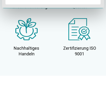
Gelebte
Verständnis für
Kundenorientierung
Qualität
Nachhaltiges
Zertifizierung ISO
Handeln
9001