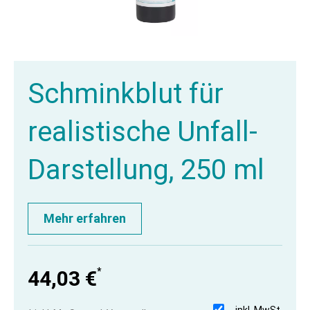
Schminkblut für
realistische Unfall-
Darstellung, 250 ml
Mehr erfahren
*
44,03 €
inkl. MwSt.