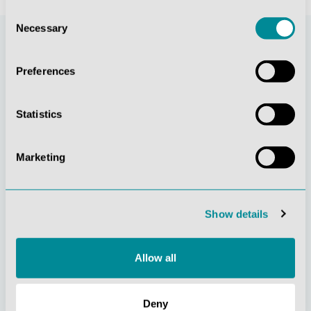
Consent
Necessary
Selection
Preferences
Statistics
Marketing
Stetige
Soziale
Innovationskraft
Verantwortung
Show details
Allow all
Deny