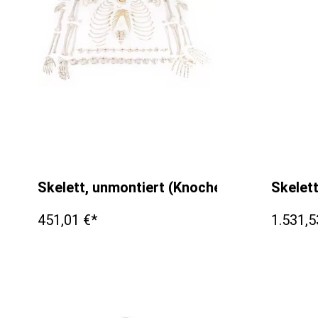
Skelett, unmontiert (Knochensammlung)
Skelet
451,01 €*
1.531,5