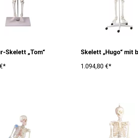
ur-Skelett „Tom“
Skelett „Hugo“ mit 
€*
1.094,80 €*