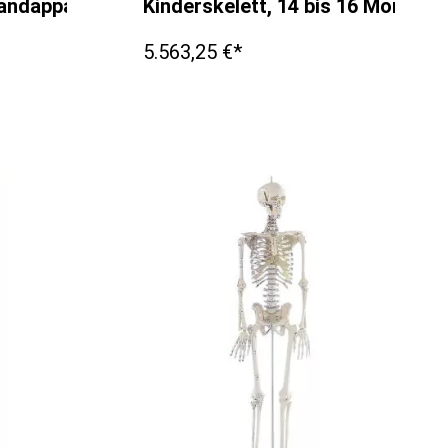
Bandapparat
Kinderskelett, 14 bis 16 Monate
5.563,25 €*