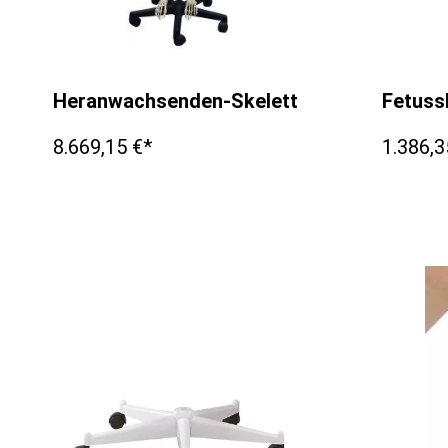
Heranwachsenden-Skelett
Fetuss
8.669,15 €*
1.386,3