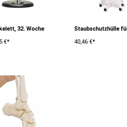
kelett, 32. Woche
Staubschutzhülle fü
5 €*
40,46 €*