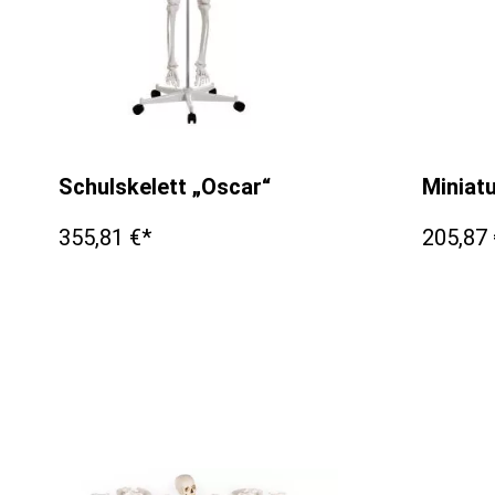
Schulskelett „Oscar“
Miniat
355,81 €*
205,87 