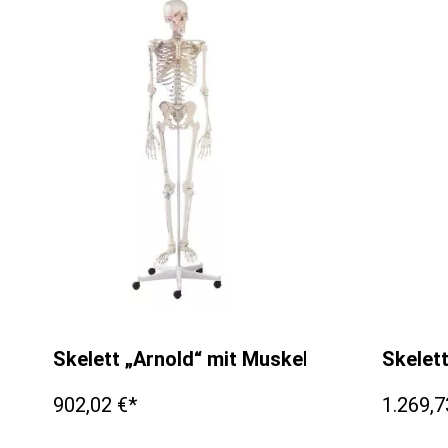
Skelett „Arnold“ mit Muskelmarkierungen
Skelet
902,02 €*
1.269,7