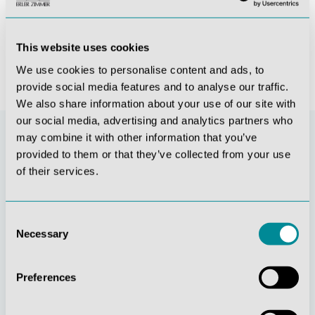
2.326,45 €*
2.796,50 €*
This website uses cookies
We use cookies to personalise content and ads, to
provide social media features and to analyse our traffic.
We also share information about your use of our site with
our social media, advertising and analytics partners who
may combine it with other information that you’ve
provided to them or that they’ve collected from your use
of their services.
Consent
Necessary
Selection
Stetige
Soziale
Preferences
Innovationskraft
Verantwortung