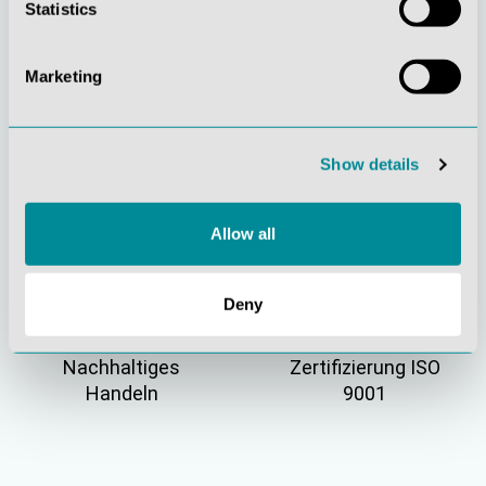
Statistics
Marketing
Gelebte
Verständnis für
Show details
Kundenorientierung
Qualität
Allow all
Deny
Nachhaltiges
Zertifizierung ISO
Handeln
9001