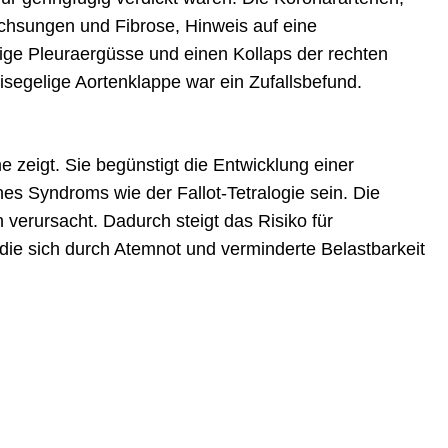
wachsungen und Fibrose, Hinweis auf eine
itige Pleuraergüsse und einen Kollaps der rechten
isegelige Aortenklappe war ein Zufallsbefund.
 zeigt. Sie begünstigt die Entwicklung einer
nes Syndroms wie der Fallot-Tetralogie sein. Die
erursacht. Dadurch steigt das Risiko für
 die sich durch Atemnot und verminderte Belastbarkeit