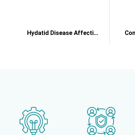
Hydatid Disease Affecting the Heart and Aorta