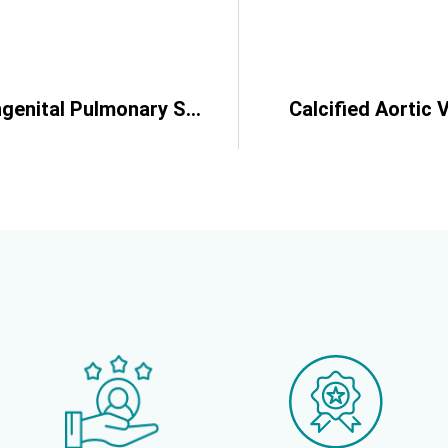
Congenital Pulmonary Stenosis