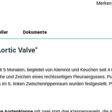
Merken
ller
Dokumente
ortic Valve"
it 5 Monaten, begleitet von Atemnot und Keuchen seit 4
he und Zeichen eines rechtsseitigen Pleuraergusses. Pu
ß im 5. linken Zwischenrippenraum wurden festgestellt. 
ge Aortenklappe
mit zwei statt drei Klappensegeln, die 