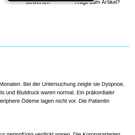
Bewerten
Frage zum Artikel?
 Monaten. Bei der Untersuchung zeigte sie Dyspnoe,
ls und Blutdruck waren normal. Ein präkordialer
Periphere Ödeme lagen nicht vor. Die Patientin
nur geringfügig verdickt waren. Die Koronararterien,