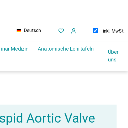
Deutsch
inkl. MwSt.
rinär Medizin
Anatomische Lehrtafeln
Über
uns
spid Aortic Valve