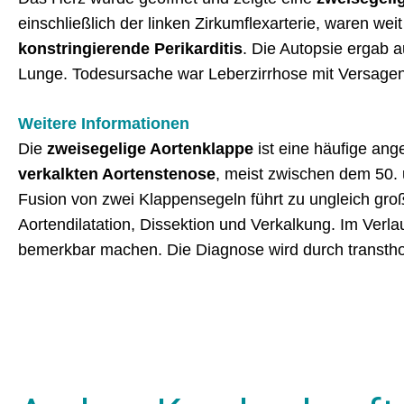
einschließlich der linken Zirkumflexarterie, waren we
konstringierende Perikarditis
. Die Autopsie ergab a
Lunge. Todesursache war Leberzirrhose mit Versagen, 
Weitere Informationen
Die
zweisegelige Aortenklappe
ist eine häufige ang
verkalkten Aortenstenose
, meist zwischen dem 50. u
Fusion von zwei Klappensegeln führt zu ungleich gr
Aortendilatation, Dissektion und Verkalkung. Im Verl
bemerkbar machen. Die Diagnose wird durch transthor