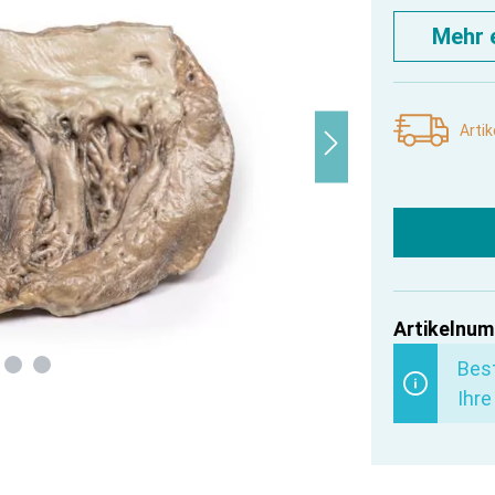
Mehr 
Artik
Artikelnum
Best
Ihre