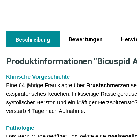
Bewertungen
Herste
Beschreibung
Produktinformationen "Bicuspid A
Klinische Vorgeschichte
Eine 64-jährige Frau klagte über
Brustschmerzen
se
exspiratorisches Keuchen, linksseitige Rasselgeräusc
systolischer Herzton und ein kräftiger Herzspitzensto
verstarb 4 Tage nach Aufnahme.
Pathologie
Das Herz wurde geöffnet und zeigte eine
zweisegeli