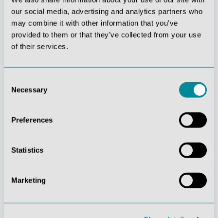
our social media, advertising and analytics partners who
may combine it with other information that you’ve
provided to them or that they’ve collected from your use
of their services.
Stetige
Soziale
Innovationskraft
Verantwortung
Consent
Necessary
Selection
Preferences
Statistics
Gelebte
Verständnis für
Kundenorientierung
Qualität
Marketing