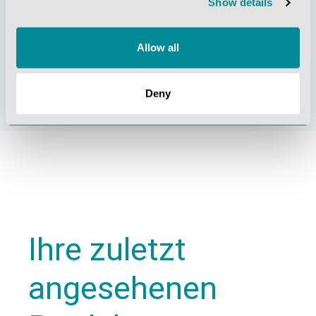
Show details
Allow all
Nachhaltiges
Zertifizierung ISO
Handeln
9001
Deny
Ihre zuletzt
angesehenen