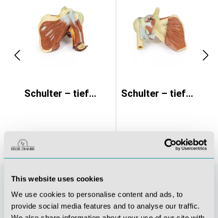
Schulter – tiefe Präparation des linken Schultergelenks, der Muskulatur sowie der dazugeh. Nerven
Schulter – tiefe Präparation eines rechten Schultergürtels, bei Erhaltung des vollst. Schulterblatts
This website uses cookies
We use cookies to personalise content and ads, to
provide social media features and to analyse our traffic.
We also share information about your use of our site with