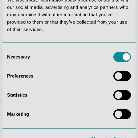
our social media, advertising and analytics partners who
may combine it with other information that you’ve
provided to them or that they’ve collected from your use
of their services.
Stetige
Soziale
Innovationskraft
Verantwortung
Consent
Necessary
Selection
Preferences
Statistics
Gelebte
Verständnis für
Kundenorientierung
Qualität
Marketing