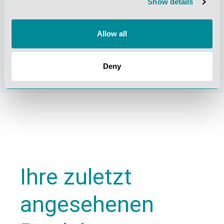
Show details
Allow all
Nachhaltiges
Zertifizierung ISO
Handeln
9001
Deny
Ihre zuletzt
angesehenen