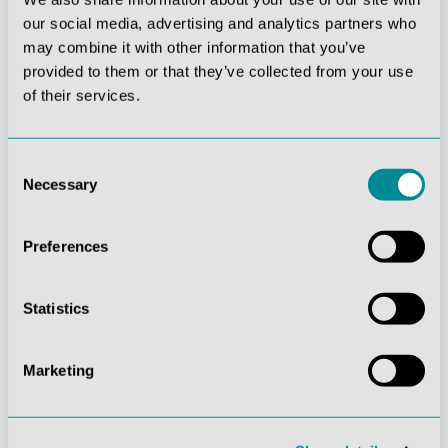
our social media, advertising and analytics partners who
may combine it with other information that you’ve
provided to them or that they’ve collected from your use
of their services.
Stetige
Soziale
Innovationskraft
Verantwortung
Consent
Necessary
Selection
Preferences
Statistics
Gelebte
Verständnis für
Kundenorientierung
Qualität
Marketing