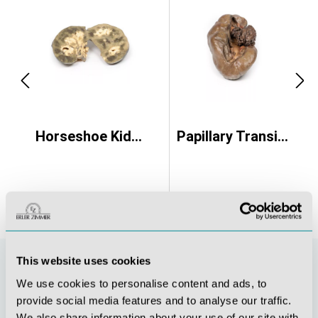
Horseshoe Kidney
Papillary Transitional Cell Carcinoma of the Renal Pelvis
This website uses cookies
We use cookies to personalise content and ads, to
provide social media features and to analyse our traffic.
We also share information about your use of our site with