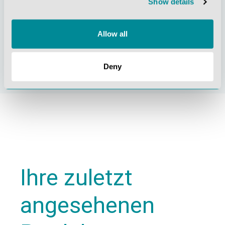
Show details
Allow all
Nachhaltiges
Zertifizierung ISO
Handeln
9001
Deny
Ihre zuletzt
angesehenen