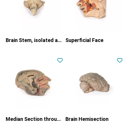
Brain Stem, isolated anatomy from midbrain to medulla oblongata
Superficial Face
Median Section through head sagittal section of head with deep dissection
Brain Hemisection