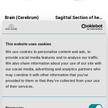
Brain (Cerebrum)
Sagittal Section of head with infratemporal Fossa Dissection
This website uses cookies
We use cookies to personalise content and ads, to
provide social media features and to analyse our traffic.
We also share information about your use of our site with
our social media, advertising and analytics partners who
may combine it with other information that you’ve
provided to them or that they’ve collected from your use
Parasagittal Section of the head and neck
Superficial Facial nerves & Parotid Gland
of their services.
Consent
Necessary